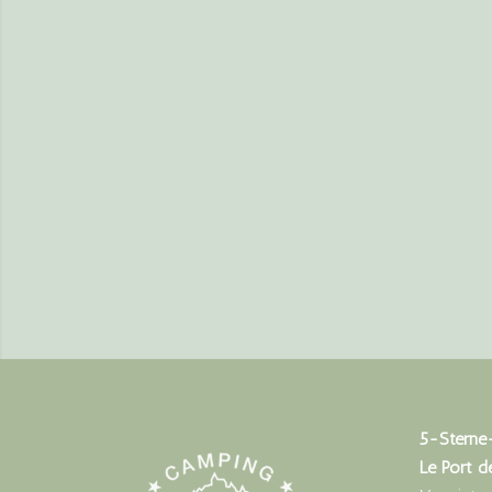
5-Sterne
Le Port d