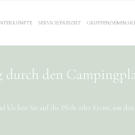
NTERKÜNFTE
SERVICE/FREIZEIT
GRUPPEN/SEMINAR
g durch den Campingpla
d klicken Sie auf die Pfeile oder Kreise, um de