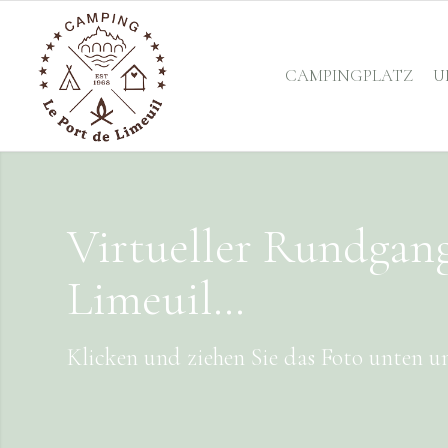
CAMPINGPLATZ
U
Virtueller Rundgan
Limeuil…
Klicken und ziehen Sie das Foto unten un