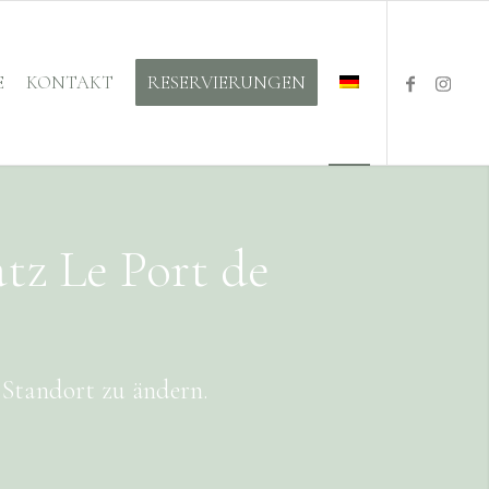
E
KONTAKT
RESERVIERUNGEN
tz Le Port de
n Standort zu ändern.